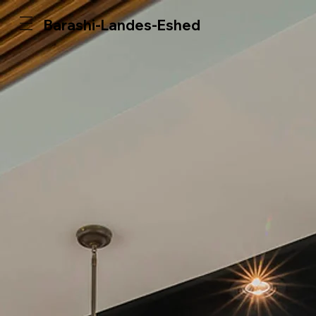
Barashi-Landes-Eshed